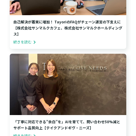
自己解決が着実に増加！ TayoriのFAQがチェーン運営の下支えに
【株式会社サンマルクカフェ、株式会社サンマルクホールディング
ス】
続きを読む
「丁寧に対応できる”余白”を」AIを育てて、問い合わせ50%減と
サポート品質向上【テイクアンドギヴ・ニーズ】
続きを読む