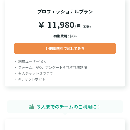
プロフェッショナルプラン
￥ 11,980
/月
（税抜）
初期費用 : 無料
14日間無料で試してみる
・ 利用ユーザー10人
・ フォーム、FAQ、アンケートそれぞれ無制限
・ 有人チャット３つまで
・ AIチャットボット
３人までのチームのご利用に！