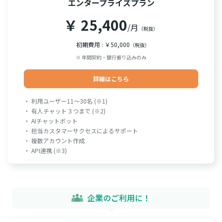
エンタープライズプラン
￥ 25,400
/月
（税抜）
初期費用 : ￥50,000
（税抜）
※ 年間契約・銀行振り込みのみ
詳細はこちら
・ 利用ユーザー11～30名 (※1)
・ 有人チャット３つまで (※2)
・ AIチャットボット
・ 担当カスタマーサクセスによるサポート
・ 複数アカウント作成
・ API連携 (※3)
企業のご利用に！