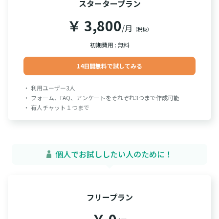
スタータープラン
￥ 3,800
/月
（税抜）
初期費用 : 無料
14日間無料で試してみる
・ 利用ユーザー3人
・ フォーム、FAQ、アンケートをそれぞれ3つまで作成可能
・ 有人チャット１つまで
個人でお試ししたい人のために！
フリープラン
￥ 0