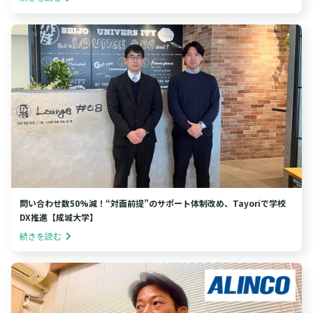
問い合わせ数50%減！“対面前提”のサポート体制改め、Tayoriで学校
DX推進【成城大学】
続きを読む