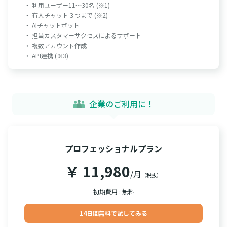
・ 利用ユーザー11～30名 (※1)
・ 有人チャット３つまで (※2)
・ AIチャットボット
・ 担当カスタマーサクセスによるサポート
・ 複数アカウント作成
・ API連携 (※3)
企業のご利用に！
プロフェッショナルプラン
￥ 11,980
/月
（税抜）
初期費用 : 無料
14日間無料で試してみる