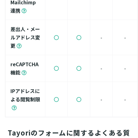
Mailchimp
連携
差出人・メー
ルアドレス変
-
-
更
reCAPTCHA
-
-
機能
IPアドレスに
よる閲覧制限
-
-
Tayoriのフォームに関するよくある質