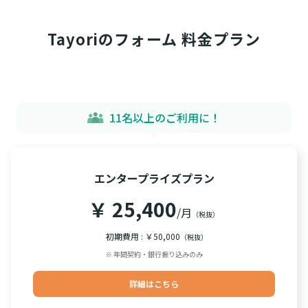
Tayoriのフォーム 料金プラン
11名以上のご利用に！
エンタープライズプラン
￥ 25,400
/月
（税抜）
初期費用 : ￥50,000
（税抜）
※ 年間契約・銀行振り込みのみ
詳細はこちら