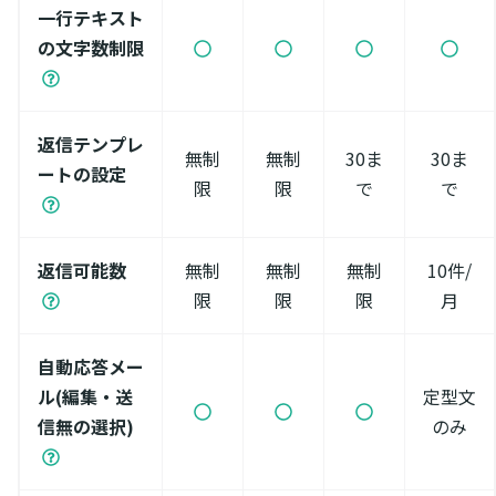
一行テキスト
の文字数制限
返信テンプレ
無制
無制
30ま
30ま
ートの設定
限
限
で
で
返信可能数
無制
無制
無制
10件/
限
限
限
月
自動応答メー
ル(編集・送
定型文
信無の選択)
のみ