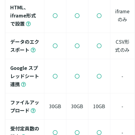
HTML、
iframe
iframe形式
のみ
で設置
データのエク
CSV形
スポート
式のみ
Google スプ
レッドシート
-
連携
ファイルアッ
30GB
30GB
10GB
-
プロード
受付定員数の
-