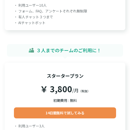
・ 利用ユーザー10人
・ フォーム、FAQ、アンケートそれぞれ無制限
・ 有人チャット３つまで
・ AIチャットボット
３人までのチームのご利用に！
スタータープラン
￥ 3,800
/月
（税抜）
初期費用 : 無料
14日間無料で試してみる
・ 利用ユーザー3人