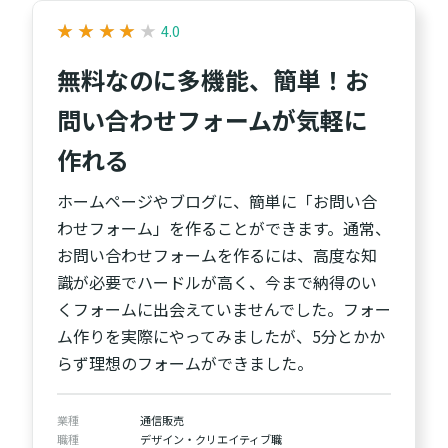
★
★
★
★
★
★
★
★
★
★
4.0
無料なのに多機能、簡単！お
問い合わせフォームが気軽に
作れる
ホームページやブログに、簡単に「お問い合
わせフォーム」を作ることができます。通常、
お問い合わせフォームを作るには、高度な知
識が必要でハードルが高く、今まで納得のい
くフォームに出会えていませんでした。フォー
ム作りを実際にやってみましたが、5分とかか
らず理想のフォームができました。
業種
通信販売
職種
デザイン・クリエイティブ職