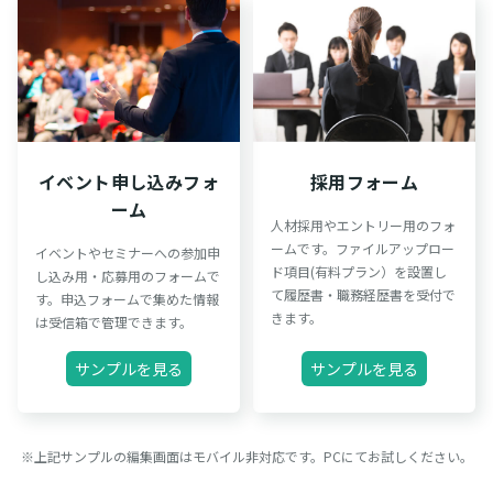
イベント申し込みフォ
採用フォーム
ーム
人材採用やエントリー用のフォ
ームです。ファイルアップロー
イベントやセミナーへの参加申
ド項目(有料プラン）を設置し
し込み用・応募用のフォームで
て履歴書・職務経歴書を受付で
す。申込フォームで集めた情報
きます。
は受信箱で管理できます。
サンプルを見る
サンプルを見る
※上記サンプルの編集画面はモバイル非対応です。PCにてお試しください。