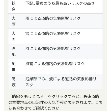
総
下記5要素のうち最も高いリスクの高さ
合
大
雨による道路の気象影響リスク
雨
大
雪による道路の気象影響リスク
雪
強
風による道路の気象影響リスク
風
風
風雪による道路の気象影響リスク
雪
高
沿岸部での、波による道路の気象影響リ
波
スク
「路線をもっと見る」をクリックすると、高速道路
の主要地点の自治体の天気予報が表示されます。こち
らも合わせてご確認ください。