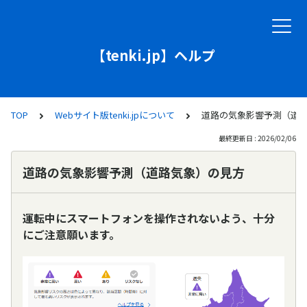
【tenki.jp】ヘルプ
TOP
Webサイト版tenki.jpについて
道路の気象影響予測（道
最終更新日 : 2026/02/06
道路の気象影響予測（道路気象）の見方
運転中にスマートフォンを操作されないよう、十分
にご注意願います。